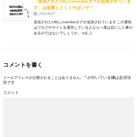
「送信されたURLにnoindexタグが追加されていま
す」は放置しとくとやばいぞ！
2018.06.07
送信されたURLにnoindexタグが追加されています この通知
はブログやサイトを運営している人なら一度は目にした事が
あるのではないでしょうか。 no[…]
コメントを書く
*
が付いている欄は必須項
メールアドレスが公開されることはありません。
目です
コメント