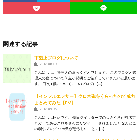
関連する記事
下剋上ブログについて
2018.06.10
こんにちは。管理人のまっくすと申します。 このブログと管
理人の僕について何点か説明とご紹介していきたいと思いま
す。 目次1 僕について2 このブログに[…]
【インフルエンサー】クロネ砲をくらったので威力
まとめてみた【PV】
2018.05.05
こんにちはMaxです。 先日ツイッターでのつぶやきが有名ブ
ロガーであるクロネさんにリツイートされました！ なんとこ
の弱小ブログのPV数が恐ろしいことに[…]