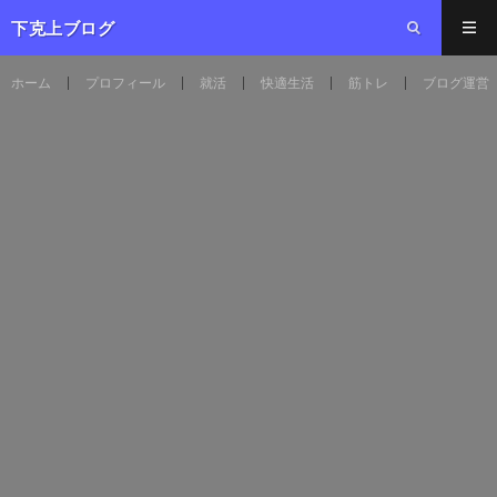
下克上ブログ
ホーム
プロフィール
就活
快適生活
筋トレ
ブログ運営