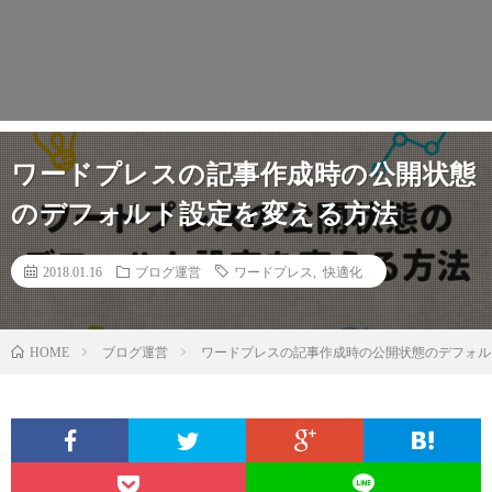
ワードプレスの記事作成時の公開状態
のデフォルト設定を変える方法
2018.01.16
ブログ運営
ワードプレス
,
快適化
ブログ運営
ワードプレスの記事作成時の公開状態のデフォル
HOME