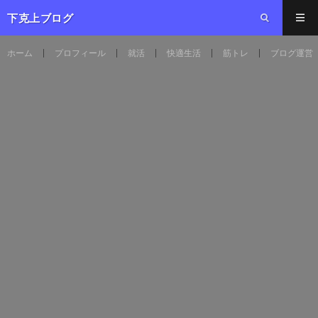
下克上ブログ
ホーム
プロフィール
就活
快適生活
筋トレ
ブログ運営